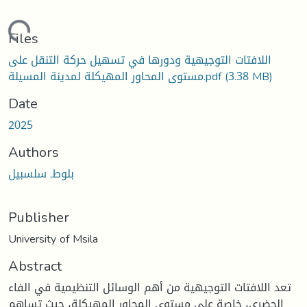
oading...
Files
اللافتات التوجيهية ودورها في تسهيل حركة التنقل على
مستوى المحاور المهيكلة لمدينة المسيلة.pdf
(3.38 MB)
Date
2025
Authors
بلوط, سلسبيل
Publisher
University of Msila
Abstract
تعد اللافتات التوجيهية من أهم الوسائل التنظيمية في الفاء
الحضري، خاصة على مستوى المحاور المهيكلة، حيث تساهم