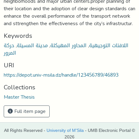
neighborhoods and major urban centers.proper planning of
their location and the adoption of clear design standards can
enhance the overall performance of the transport network
and sttrengthen the effectiveness of the city’s infrastructur.
Keywords
حركة
,
مدينة المسيلة
,
المحاور المهيكلة
,
اللافتات التوجيهية
المرور
URI
https://depot.univ-msila.dz/handle/123456789/46893
Collections
Master Thesis
Full item page
All Rights Reserved -
University of M'Sila
- UMB Electronic Portal ©
2026