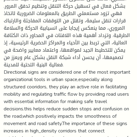
بشكل فعال في تسهيل حركة التنقل وتنظيم تدفق المرور.
فهي تزود مستعملي الطريق بالمعلومات الضرورية لاتخاذ
قرارات تنقل سليمة، وتقلل من التوقفات المفاجئة والارتباك
المروري، مما ينعكس إيجابا على انسيابية الحركة والسلامة
الطرقية. وتزداد أهمية هذه اللافتات في المحاور ذات الكثافة
العالية، التي تربط بين الأحياء والمراكز الحضرية الرئيسية، إذ
يمكن للتخطيط الجيد لمواقعها، واعتماد معايير واضحة في
تصميمها، أن يحسن أداء شبكة النقل بشكل عام ويعزز من
فعالية البنية التحتية للمدينة.
Directional signs are considered one of the most important
organizational tools in urban space,especially along
structured cooridors, they play an active role in facilitating
mobility and regulating traffic flow by providing road users
with essential information for making safe travel
decisions.this helps reduce sudden stops and confusion on
the road,which positively impacts the smoothness of
movement and road safety.The importance of these signs
increases in high_density corridors that connect