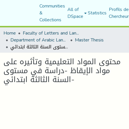
Communities
All of
Profils de
&
Statistics
DSpace
Chercheur
Collections
Home
Faculty of Letters and Languages
Department of Arabic Language and Literature
Master Thesis
محتوى المواد التعليمية وتأثيره على مواد الإيقاظ -دراسة في مستوى السنة الثالثة ابتدائي-
محتوى المواد التعليمية وتأثيره على
مواد الإيقاظ -دراسة في مستوى
السنة الثالثة ابتدائي-