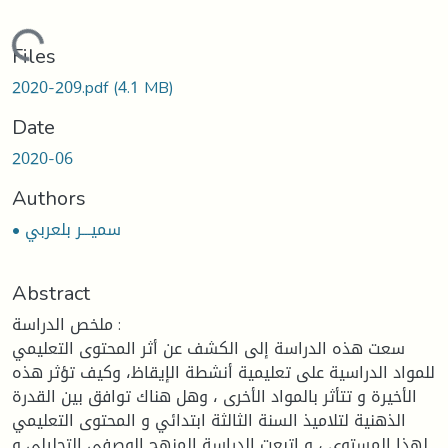
Loading...
Files
2020-209.pdf
(4.1 MB)
Date
2020-06
Authors
• سميـــر بلعربي
Abstract
ملخص الدراسة :
سعت هذه الدراسة إلى الكشف عن أثر المحتوى التعليمي
للمواد الدراسية على تعليمية أنشطة الإيقاظ، وكيف تؤثر هذه
الأخيرة و تتأثر بالمواد الأخرى ، وهل هناك توافق بين القدرة
الذهنية لتلاميذ السنة الثالثة ابتدائي و المحتوى التعليمي
لهذا المستوى ، و اتبعت الدراسة المنهج الوصفي التحليلي و