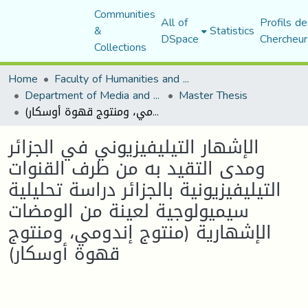
Communities
All of
Profils de
&
Statistics
DSpace
Chercheur
Collections
Home
Faculty of Humanities and Social Sciences
Department of Media and Communication Studies
Master Thesis
الإشهار التيليفيزيوني في الجزائر ومدى التقيد به من طرف القنوات التيليفيزيونية بالجزائر دراسة تحليلية سيميولوجية لعينة من الومضات الإشهارية (منتوج إندومي، ومنتوج قهوة أوسكار)
الإشهار التيليفيزيوني في الجزائر
ومدى التقيد به من طرف القنوات
التيليفيزيونية بالجزائر دراسة تحليلية
سيميولوجية لعينة من الومضات
الإشهارية (منتوج إندومي، ومنتوج
قهوة أوسكار)