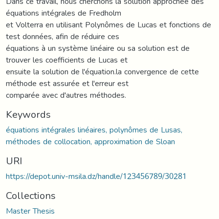
Dans ce travail, nous cherchons la solution approchée des
équations intégrales de Fredholm
et Volterra en utilisant Polynômes de Lucas et fonctions de
test données, afin de réduire ces
équations à un système linéaire ou sa solution est de
trouver les coefficients de Lucas et
ensuite la solution de l'équation.la convergence de cette
méthode est assurée et l'erreur est
comparée avec d'autres méthodes.
Keywords
équations intégrales linéaires, polynômes de Lusas,
méthodes de collocation, approximation de Sloan
URI
https://depot.univ-msila.dz/handle/123456789/30281
Collections
Master Thesis