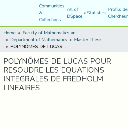
Communities
All of
Profils de
&
Statistics
DSpace
Chercheur
Collections
Home
Faculty of Mathematics and Computer Science
Department of Mathematics
Master Thesis
POLYNÔMES DE LUCAS POUR RESOUDRE LES EQUATIONS INTEGRALES DE FREDHOLM LINEAIRES
POLYNÔMES DE LUCAS POUR
RESOUDRE LES EQUATIONS
INTEGRALES DE FREDHOLM
LINEAIRES