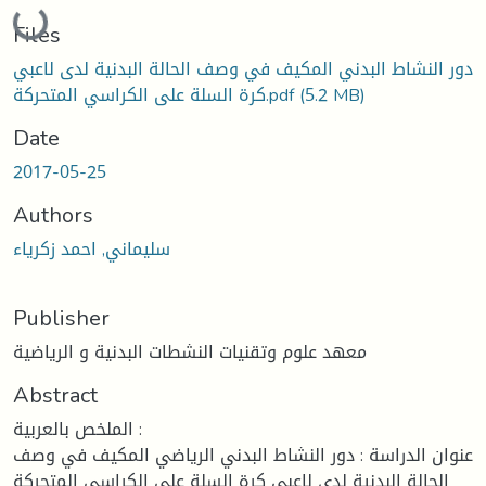
Loading...
Files
دور النشاط البدني المكيف في وصف الحالة البدنية لدى لاعبي
(5.2 MB)
كرة السلة على الكراسي المتحركة.pdf
Date
2017-05-25
Authors
سليماني, احمد زكرياء
Publisher
معهد علوم وتقنيات النشطات البدنية و الرياضية
Abstract
الملخص بالعربية :
عنوان الدراسة : دور النشاط البدني الرياضي المكيف في وصف
الحالة البدنية لدى لاعبي كرة السلة على الكراسي المتحركة