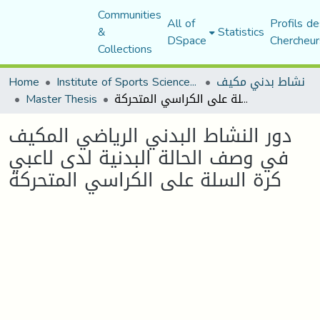
Communities
All of
Profils de
&
Statistics
DSpace
Chercheur
Collections
نشاط بدني مكيف
Institute of Sports Sciences and Techniques
Home
دور النشاط البدني الرياضي المكيف في وصف الحالة البدنية لدى لاعبي كرة السلة على الكراسي المتحركة
Master Thesis
دور النشاط البدني الرياضي المكيف
في وصف الحالة البدنية لدى لاعبي
كرة السلة على الكراسي المتحركة