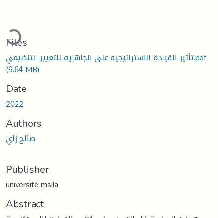
ading...
Files
تأثير القيادة الاستراتيجية على الجاهزية للتغيير التنظيمي.pdf
(9.64 MB)
Date
2022
Authors
صالح زاي
Publisher
université msila
Abstract