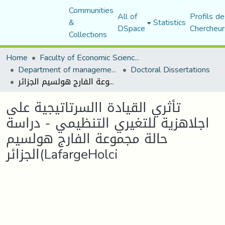
Communities
All of
Profils de
&
Statistics
DSpace
Chercheur
Collections
Home
Faculty of Economic Sciences, Commerce and Management Sciences
Department of management sciences
Doctoral Dissertations
تأثري القيادة االسرتاتيجية على اجلاهزية للتغيري التنظيمي - دراسة حالة مجموعة الفارج هولسيم الجزائر(LafargeHolci
تأثري القيادة االسرتاتيجية على
اجلاهزية للتغيري التنظيمي - دراسة
حالة مجموعة الفارج هولسيم
الجزائر(LafargeHolci