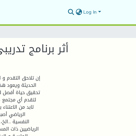
Log In
أثر برنامج تدر
إن تلاحق التقدم و 
الحديثة ويعود هذ
تحقيق حياة أفصل للب
لتقدم أي مجتمع 
لابد من الاعتناء
الرياضي أصبح
النفسية ...الخ
الرياضيين ذات المست