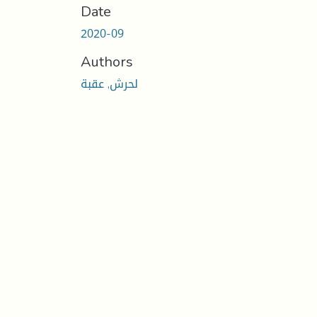
Date
2020-09
Authors
لحرش, عقبة