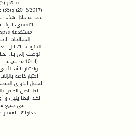
وقد تم خلال هذه الد
التنفسي، الرشاقة
المعالجات الاحص
المئوية، التحليل الع
توصلت إلى بناء بطار
واختبار الشد لأعل
نط الحبل الخاص با
لكلا البطاريتين، و
في جميع معا
بجداولها المعيارية