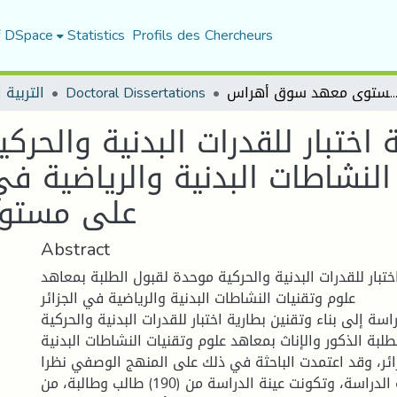
f DSpace
Statistics
Profils des Chercheurs
اختبار للقدرات البدنية والحركية موحدة لقبول الطلبة بمعاهد علوم وتقنيات النشاطات البدنية والرياضية في الجزائر دراسة ميدانية على مستوى معهد سوق أهراس
Doctoral Dissertations
التربية ا
ة اختبار للقدرات البدنية والحر
لنشاطات البدنية والرياضية في 
على مستو
Abstract
اختبار للقدرات البدنية والحركية موحدة لقبول الطلبة بمعاهد
علوم وتقنيات النشاطات البدنية والرياضية في الجزائر
ة إلى بناء وتقنين بطارية اختبار للقدرات البدنية والحركية
لبة الذكور والإناث بمعاهد علوم وتقنيات النشاطات البدنية
ائر، وقد اعتمدت الباحثة في ذلك على المنهج الوصفي نظرا
لملائمته لطبيعة الدراسة، وتكونت عينة الدراسة من (190) طالب وطالبة، من