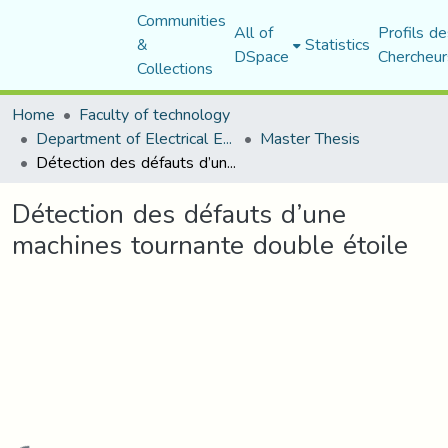
Communities
All of
Profils de
&
Statistics
DSpace
Chercheur
Collections
Home
Faculty of technology
Department of Electrical Engineering
Master Thesis
Détection des défauts d’une machines tournante double étoile
Détection des défauts d’une
machines tournante double étoile