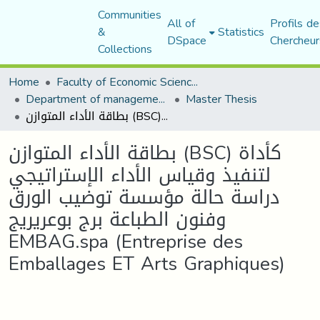
Communities
All of
Profils de
&
Statistics
DSpace
Chercheur
Collections
Home
Faculty of Economic Sciences, Commerce and Management Sciences
Department of management sciences
Master Thesis
بطاقة الأداء المتوازن (BSC) كأداة لتنفيذ وقياس الأداء الإستراتيجي دراسة حالة مؤسسة توضيب الورق وفنون الطباعة برج بوعريريج EMBAG.spa (Entreprise des Emballages ET Arts Graphiques)
بطاقة الأداء المتوازن (BSC) كأداة
لتنفيذ وقياس الأداء الإستراتيجي
دراسة حالة مؤسسة توضيب الورق
وفنون الطباعة برج بوعريريج
EMBAG.spa (Entreprise des
Emballages ET Arts Graphiques)