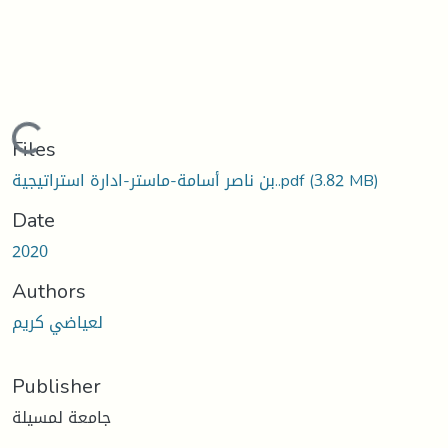
Loading...
Files
(3.82 MB)
بن ناصر أسامة-ماستر-ادارة استراتيجية..pdf
Date
2020
Authors
لعياضي كريم
Publisher
جامعة لمسيلة