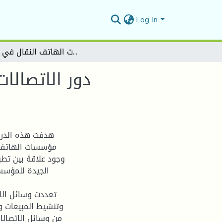
Log In
دور الاتصالات التسويقية في تحسين تموقع المؤسسة دراسة حالة مؤسسات الهاتف النقال في الجزائر
دور الاتصال
هدفت هذه الدراس
مؤسسات الهاتف ا
وجود علاقة بين تطب
الجيدة للمؤسس
تعددت وسائل الا
وتنشيط المبيعات وا
من وسائل الاتصالا