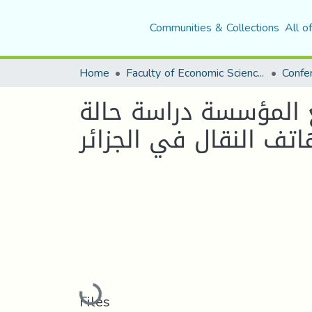
Communities & Collections
All o
Home
Faculty of Economic Sciences, Commerce and Management Sciences
 المؤسسة دراسة حالة
ف النقال في الجزائر
Loading...
Files