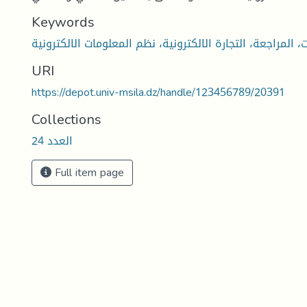
Keywords
URI
https://depot.univ-msila.dz/handle/123456789/20391
Collections
العدد 24
Full item page