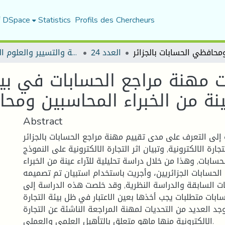
f DSpace
Statistics
Profils des Chercheurs
العدد 24
مجلة العلوم الاقتصادية والتسيير والعلوم التجارية
مهنة مراجع الحسابات في بيئة 
Abstract
لى التعرف على مدى تقييم مهنة مراجع الحسابات بالجزائر
ارة الالكترونية, وتبيان اثر التجارة الالكترونية على النموذج
حسابات, وهذا من خلال دراسة تحليلية للآراء عينة من الخبراء
لحسابات الجزائريين، وأجريت باستخدام استبيان تم تصميمه
سات السابقة والدراسة النظرية, وقد خلصت هذه الدراسة إلى
ابات متطلبات يجب أخذها بعين الاعتبار في ظل بيئة التجارة
يوجد العديد من التحديات لمهنة المراجعة الناشئة عن التجارة
الالكترونية منها ماهو متعلق بالتأهيل العلمي والعملي.