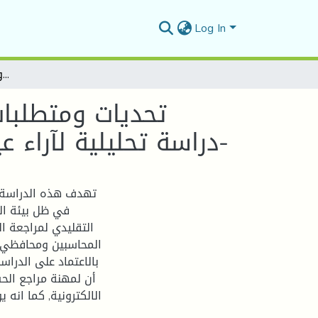
Log In
تحديات ومتطلبات مهنة مراجع الحسابات في بيئة التجارة الالكترونية – دراسة تحليلية لآراء عينة من الخبراء المحاسبين ومحافظي الحسابات بالجزائر-
تحديات ومتطلبات 
دراسة تحليلية لآراء عينة من الخبراء المحاسبين ومحافظي الحسابات بالجزائر-
تهدف هذه الدراسة إ
في ظل بيئة التج
التقليدي لمراجعة ال
المحاسبين ومحافظي ا
بالاعتماد على الدرا
أن لمهنة مراجع الحس
الالكترونية, كما انه 