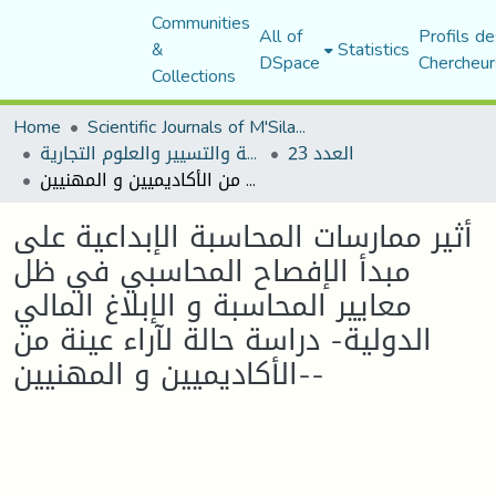
Communities
All of
Profils de
&
Statistics
DSpace
Chercheur
Collections
Home
Scientific Journals of M'Sila University
العدد 23
مجلة العلوم الاقتصادية والتسيير والعلوم التجارية
أثير ممارسات المحاسبة الإبداعية على مبدأ الإفصاح المحاسبي في ظل معايير المحاسبة و الإبلاغ المالي الدولية- دراسة حالة لآراء عينة من الأكاديميين و المهنيين--
أثير ممارسات المحاسبة الإبداعية على
مبدأ الإفصاح المحاسبي في ظل
معايير المحاسبة و الإبلاغ المالي
الدولية- دراسة حالة لآراء عينة من
الأكاديميين و المهنيين--