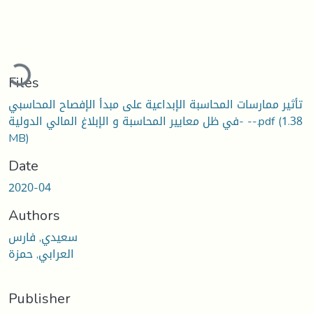
ading...
Files
تأثير ممارسات المحاسبة الإبداعية على مبدأ الإفصاح المحاسبي
(1.38
في ظل معايير المحاسبة و الإبلاغ المالي الدولية- --.pdf
MB)
Date
2020-04
Authors
سعيدي, فارس
العرابي, حمزة
Publisher