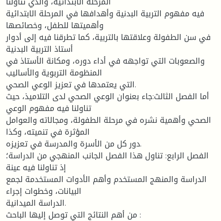
المرحلة الابتدائية، والذي تناولنا
فيه مفهوم التربية البدنية وأهدافها في المرحلة الابتدائية
وأهميتها للطفل، وخصائصها
في سن الطفولة وعلاقتها بالتربية، كما تطرقنا فيه إلى أدوار
أستاذ التربية البدنية
والصعوبات التي تواجهه في أداء دوره، ومكانة الأستاذ في
المنظومة التربوية والأساليب
التي يعتمدها في تعزيز الوعي الصحي.
أما الفصل الثالث:جاء بعنوان الوعي الصحي لدى التلاميذ، حيث
تناولنا فيه مفهوم الوعي
الصحي وأهمية نشره في مرحلة الطفولة، ومجالاته والعوامل
المؤثرة في تنميته، وكذا
دور كل من الأسرة والمدرسة في تعزيزه.
الفصل الرابع: تناول هذا الفصل الجانب المنهجي من الدراسة؛
إذ تناولنا فيه عينة
الدراسة والمنهج المستخدم وأهم الأدوات المستخدمة لجمع
البيانات، وخطوات إجراء
الدراسة الميدانية.
من أهم النتائج التي توصل إليها الباحث :