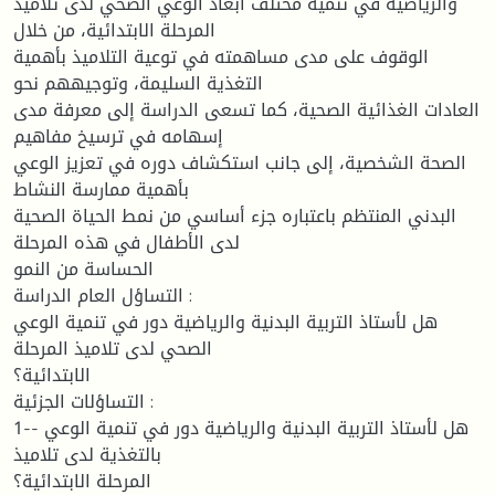
والرياضية في تنمية مختلف أبعاد الوعي الصحي لدى تلاميذ
المرحلة الابتدائية، من خلال
الوقوف على مدى مساهمته في توعية التلاميذ بأهمية
التغذية السليمة، وتوجيههم نحو
العادات الغذائية الصحية، كما تسعى الدراسة إلى معرفة مدى
إسهامه في ترسيخ مفاهيم
الصحة الشخصية، إلى جانب استكشاف دوره في تعزيز الوعي
بأهمية ممارسة النشاط
البدني المنتظم باعتباره جزء أساسي من نمط الحياة الصحية
لدى الأطفال في هذه المرحلة
الحساسة من النمو
التساؤل العام الدراسة :
هل لأستاذ التربية البدنية والرياضية دور في تنمية الوعي
الصحي لدى تلاميذ المرحلة
الابتدائية؟
التساؤلات الجزئية :
1-- هل لأستاذ التربية البدنية والرياضية دور في تنمية الوعي
بالتغذية لدى تلاميذ
المرحلة الابتدائية؟