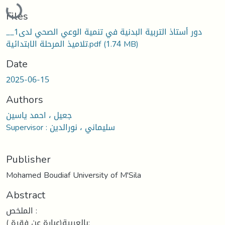
Loading...
Files
__1دور أستاذ التربية البدنية في تنمية الوعي الصحي لدى
(1.74 MB)
تلاميذ المرحلة الابتدائية.pdf
Date
2025-06-15
Authors
جعيل ، احمد ياسين
Supervisor : سليماني ، نورالدين
Publisher
Mohamed Boudiaf University of M'Sila
Abstract
الملخص :
بالعربية(عبارة عن فقرة ):