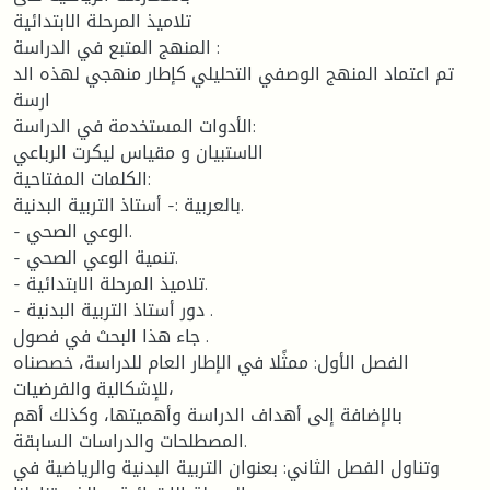
تلاميذ المرحلة الابتدائية
المنهج المتبع في الدراسة :
تم اعتماد المنهج الوصفي التحليلي كإطار منهجي لهذه الد
ارسة
الأدوات المستخدمة في الدراسة:
الاستبيان و مقياس ليكرت الرباعي
الكلمات المفتاحية:
بالعربية :- أستاذ التربية البدنية.
- الوعي الصحي.
- تنمية الوعي الصحي.
- تلاميذ المرحلة الابتدائية.
- دور أستاذ التربية البدنية .
جاء هذا البحث في فصول .
الفصل الأول: ممثًلا في الإطار العام للدراسة، خصصناه
للإشكالية والفرضيات،
بالإضافة إلى أهداف الدراسة وأهميتها، وكذلك أهم
المصطلحات والدراسات السابقة.
وتناول الفصل الثاني: بعنوان التربية البدنية والرياضية في