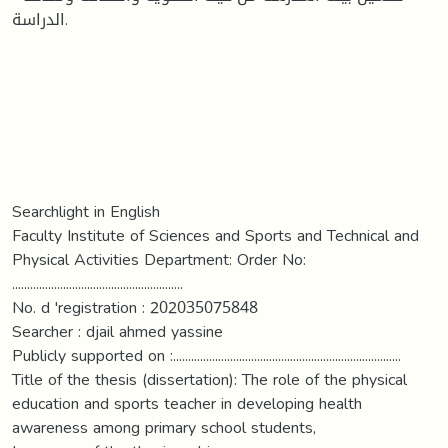
الدراسة.
Searchlight in English
Faculty Institute of Sciences and Sports and Technical and
Physical Activities Department: Order No:
.........................................................
No. d 'registration : 202035075848
Searcher : djail ahmed yassine
Publicly supported on :............................................................................
Title of the thesis (dissertation): The role of the physical
education and sports teacher in developing health
awareness among primary school students,