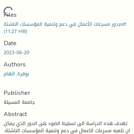
Loading...
Files
دور مسرعات الأعمال في دعم وتنمية المؤسسات الناشئة.pdf
(11.27 MB)
Date
2023-06-20
Authors
بوقرة, الهام
Publisher
جامعة المسيلة
Abstract
تهدف هذه الدراسة الى تسليط الضوء على الدور الذي يمكن
ان تلعبه مسرعات الاعمال في دعم وتنمية المؤسسات الناشئة،