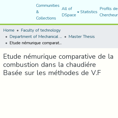
Communities
All of
Profils de
&
Statistics
DSpace
Chercheur
Collections
Home
Faculty of technology
Department of Mechanical Engineering
Master Thesis
Etude némurique comparative de la combustion dans la chaudiére Basée sur les méthodes de V.F
Etude némurique comparative de la
combustion dans la chaudiére
Basée sur les méthodes de V.F