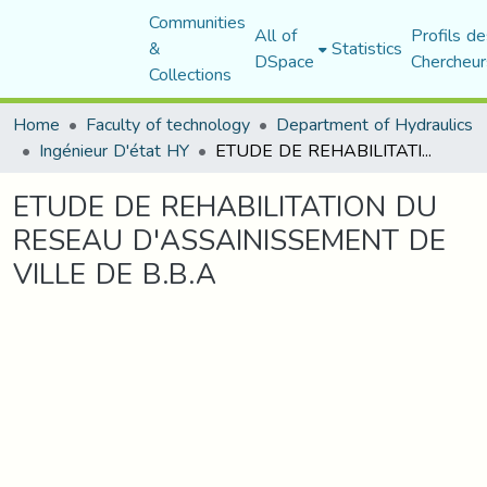
Communities
All of
Profils de
&
Statistics
DSpace
Chercheur
Collections
Home
Faculty of technology
Department of Hydraulics
Ingénieur D'état HY
ETUDE DE REHABILITATION DU RESEAU D'ASSAINISSEMENT DE VILLE DE B.B.A
ETUDE DE REHABILITATION DU
RESEAU D'ASSAINISSEMENT DE
VILLE DE B.B.A