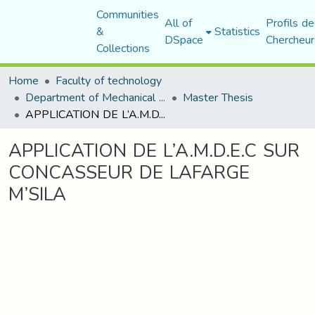
Communities
All of
Profils de
&
Statistics
DSpace
Chercheur
Collections
Home
Faculty of technology
Department of Mechanical Engineering
Master Thesis
APPLICATION DE L’A.M.D.E.C SUR CONCASSEUR DE LAFARGE M’SILA
APPLICATION DE L’A.M.D.E.C SUR
CONCASSEUR DE LAFARGE
M’SILA