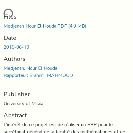
ding...
Files
Medjenah Nour El Houda.PDF
(4.9 MB)
Date
2016-06-10
Authors
Medjenah, Nour El Houda
Rapporteur: Brahimi, MAHMOUD
Publisher
University of M'sila
Abstract
L'intérêt de ce projet est de réaliser un ERP pour le
secrétariat général de la faculté des mathématiques et de