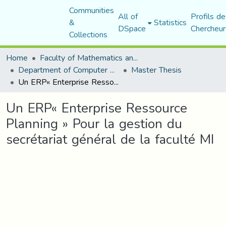
Communities
All of
Profils de
&
Statistics
DSpace
Chercheur
Collections
Home
Faculty of Mathematics and Computer Science
Department of Computer Science
Master Thesis
Un ERP« Enterprise Ressource Planning » Pour la gestion du secrétariat général de la faculté MI
Un ERP« Enterprise Ressource
Planning » Pour la gestion du
secrétariat général de la faculté MI