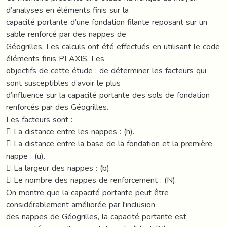
d’analyses en éléments finis sur la
capacité portante d’une fondation filante reposant sur un
sable renforcé par des nappes de
Géogrilles. Les calculs ont été effectués en utilisant le code
éléments finis PLAXIS. Les
objectifs de cette étude : de déterminer les facteurs qui
sont susceptibles d’avoir le plus
d’influence sur la capacité portante des sols de fondation
renforcés par des Géogrilles.
Les facteurs sont :
 La distance entre les nappes : (h).
 La distance entre la base de la fondation et la première
nappe : (u).
 La largeur des nappes : (b).
 Le nombre des nappes de renforcement : (N).
On montre que la capacité portante peut être
considérablement améliorée par l'inclusion
des nappes de Géogrilles, la capacité portante est