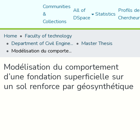
Communities
All of
Profils de
&
Statistics
DSpace
Chercheur
Collections
Home
Faculty of technology
Department of Civil Engineering
Master Thesis
Modélisation du comportement d’une fondation superficielle sur un sol renforce par géosynthétique
Modélisation du comportement
d’une fondation superficielle sur
un sol renforce par géosynthétique