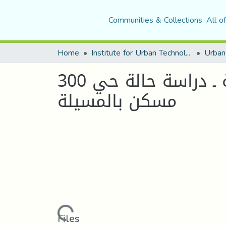
Communities & Collections
All o
Home
Institute for Urban Technology Management
دور المشاركة الشعبية في تسيير السكنات الجماعية ـ دراسة حالة حي 300
مسكن بالمسيلة
Loading...
Files