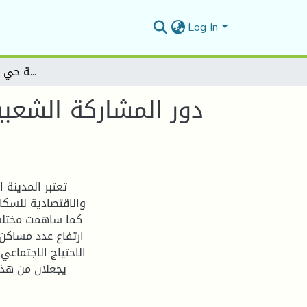
Log In
دور المشاركة الشعبية في تسيير السكنات الجماعية ـ دراسة حالة حي 300 مسكن بالمسيلة
تعتبر المدينة 
والاقتصادية للسكا
كما ساهمت مختلف 
ارتفاع عدد مساكن 
الاحتياج الاجتماعي
يجعلان من هذا 