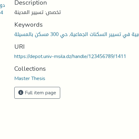
Description
دور
تخصص: تسيير المدينة
84
Keywords
ية في تسيير السكنات الجماعية
,
حي 300 مسكن بالمسيلة
URI
https://depot.univ-msila.dz/handle/123456789/1411
Collections
Master Thesis
Full item page