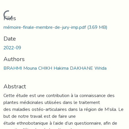
Loading...
Files
mémoire-finale-membre-de-jury-imp.pdf
(3.69 MB)
Date
2022-09
Authors
BRAHMI Mouna CHIKH Hakima DAKHANE Wrida
Abstract
Cette étude est une contribution à la connaissance des
plantes médicinales utilisées dans le traitement
des maladies ostéo-articulaires dans la région de M’sila. Le
but de notre travail est de faire une
étude ethnobotanique à l’aide d’un questionnaire, afin de