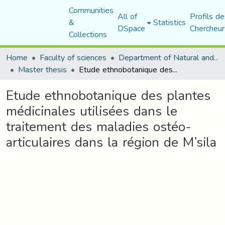
Communities
All of
Profils de
&
Statistics
DSpace
Chercheur
Collections
Home
Faculty of sciences
Department of Natural and Life Sciences
Master thesis
Etude ethnobotanique des plantes médicinales utilisées dans le traitement des maladies ostéo-articulaires dans la région de M’sila
Etude ethnobotanique des plantes
médicinales utilisées dans le
traitement des maladies ostéo-
articulaires dans la région de M’sila