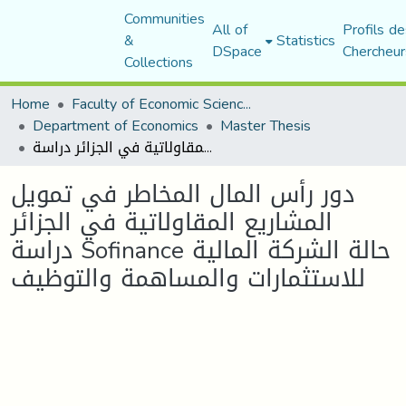
Communities
All of
Profils de
&
Statistics
DSpace
Chercheur
Collections
Home
Faculty of Economic Sciences, Commerce and Management Sciences
Department of Economics
Master Thesis
دور رأس المال المخاطر في تمويل المشاريع المقاولاتية في الجزائر دراسة Sofinance حالة الشركة المالية للاستثمارات والمساهمة والتوظيف
دور رأس المال المخاطر في تمويل
المشاريع المقاولاتية في الجزائر
دراسة Sofinance حالة الشركة المالية
للاستثمارات والمساهمة والتوظيف