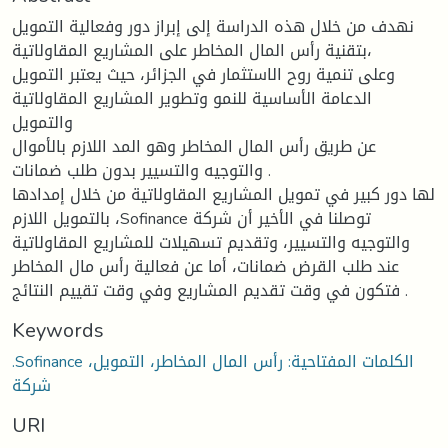
نهدف من خلال هذه الدراسة إلى إبراز دور وفعالية التمويل
بتقنية رأس المال المخاطر على المشاريع المقاولاتية،
وعلى تنمية روح الاستثمار في الجزائر، حيث يعتبر التمويل
الدعامة الأساسية للنمو وتطوير المشاريع المقاولاتية
والتمويل
عن طريق رأس المال المخاطر وهو المد اللازم بالأموال
والتوجيه والتسيير بدون طلب ضمانات .
لها دور كبير في تمويل المشاريع المقاولاتية من خلال إمدادها
بالتمويل اللازم ،Sofinance توصلنا في الأخير أن شركة
والتوجيه والتسيير، وتقديم تسهيلات للمشاريع المقاولاتية
عند طلب القرض ضمانات، أما عن فعالية رأس مال المخاطر
فتكون في وقت تقديم المشاريع وفي وقت تقييم النتائج .
Keywords
.Sofinance الكلمات المفتاحية: رأس المال المخاطر، التمويل،
شركة
URI