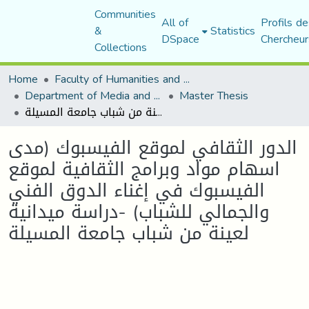
Communities
All of
Profils de
&
Statistics
DSpace
Chercheur
Collections
Home
Faculty of Humanities and Social Sciences
Department of Media and Communication Studies
Master Thesis
الدور الثقافي لموقع الفيسبوك (مدى اسهام مواد وبرامج الثقافية لموقع الفيسبوك في إغناء الدوق الفني والجمالي للشباب) -دراسة ميدانية لعينة من شباب جامعة المسيلة
الدور الثقافي لموقع الفيسبوك (مدى
اسهام مواد وبرامج الثقافية لموقع
الفيسبوك في إغناء الدوق الفني
والجمالي للشباب) -دراسة ميدانية
لعينة من شباب جامعة المسيلة