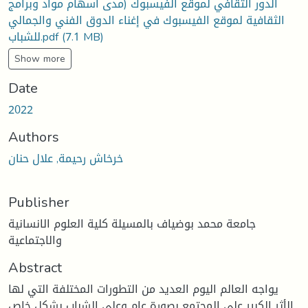
الدور الثقافي لموقع الفيسبوك (مدى اسهام مواد وبرامج
الثقافية لموقع الفيسبوك في إغناء الدوق الفني والجمالي
(7.1 MB)
للشباب.pdf
Show more
Date
2022
Authors
خرخاش رحيمة, علال حنان
Publisher
جامعة محمد بوضياف بالمسيلة كلية العلوم الانسانية
والاجتماعية
Abstract
يواجه العالم اليوم العديد من التطورات المختلفة التي لها
الأثر الكبير على المجتمع بصورة عام وعلى الشباب بشكل خاص