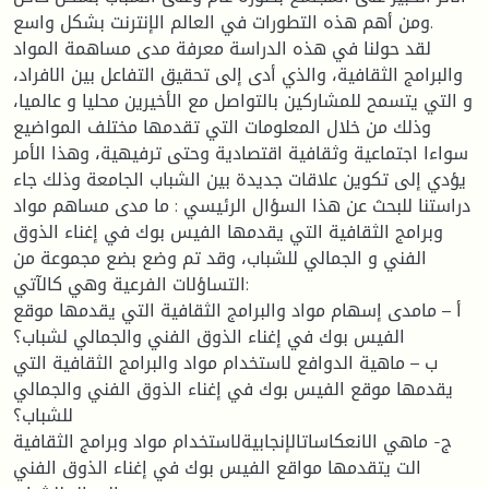
ومن أهم هذه التطورات في العالم الإنترنت بشكل واسع.
لقد حولنا في هذه الدراسة معرفة مدى مساهمة المواد
والبرامج الثقافية، والذي أدى إلى تحقيق التفاعل بين الافراد،
و التي يتسمح للمشاركين بالتواصل مع الأخيرين محليا و عالميا،
وذلك من خلال المعلومات التي تقدمها مختلف المواضيع
سواءا اجتماعية وثقافية اقتصادية وحتى ترفيهية، وهذا الأمر
يؤدي إلى تكوين علاقات جديدة بين الشباب الجامعة وذلك جاء
دراستنا للبحث عن هذا السؤال الرئيسي : ما مدى مساهم مواد
وبرامج الثقافية التي يقدمها الفيس بوك في إغناء الذوق
الفني و الجمالي للشباب، وقد تم وضع بضع مجموعة من
التساؤلات الفرعية وهي كالآتي:
أ – مامدى إسهام مواد والبرامج الثقافية التي يقدمها موقع
الفيس بوك في إغناء الذوق الفني والجمالي لشباب؟
ب – ماهية الدوافع لاستخدام مواد والبرامج الثقافية التي
يقدمها موقع الفيس بوك في إغناء الذوق الفني والجمالي
للشباب؟
ج- ماهي الانعكاساتالإنجابيةلاستخدام مواد وبرامج الثقافية
الت يتقدمها مواقع الفيس بوك في إغناء الذوق الفني