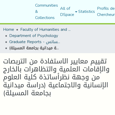
Communities
All of
Profils de
&
Statistics
DSpace
Chercheur
Collections
Home
Faculty of Humanities and Social Sciences
Department of Psychology
Graduate Reports - تقارير الليسانس
تقييم معايير الاستفادة من التربصات والإقامات العلمية والتظاهرات بالخارج من وجهة نظرأساتذة كلية العلوم الإنسانية والاجتماعية (دراسة ميدانية بجامعة المسيلة)
تقييم معايير الاستفادة من التربصات
والإقامات العلمية والتظاهرات بالخارج
من وجهة نظرأساتذة كلية العلوم
الإنسانية والاجتماعية (دراسة ميدانية
بجامعة المسيلة)