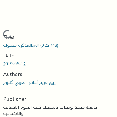
Loading...
Files
(3.22 MB)
المذكرة مجمولة.pdf
Date
2019-06-12
Authors
رزيق مريم أحلام, الغربي كلثوم
Publisher
جامعة محمد بوضياف بالمسيلة كلية العلوم الانسانية
والاجتماعية