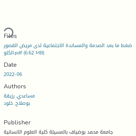
ding...
Files
ضغط ما بعد الصدمة والمساندة الاجتماعية لدى مريض القصور
(6.62 MB)
الكلو.pdf
Date
2022-06
Authors
مساعدي, رزيقة
بوصلاح, خلود
Publisher
جامعة محمد بوضياف بالمسيلة كلية العلوم الانسانية