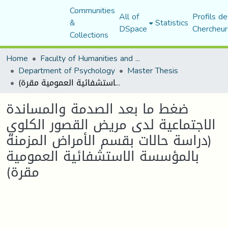
Communities
All of
Profils de
&
Statistics
DSpace
Chercheur
Collections
Home
Faculty of Humanities and Social Sciences
Department of Psychology
Master Thesis
ضغط ما بعد الصدمة والمساندة الاجتماعية لدى مريض القصور الكلوي (دراسة حالات بقسم الأمراض المزمنة بالمؤسسة الاستشفائية العمومية مقرة)
ضغط ما بعد الصدمة والمساندة
الاجتماعية لدى مريض القصور الكلوي
(دراسة حالات بقسم الأمراض المزمنة
بالمؤسسة الاستشفائية العمومية
مقرة)