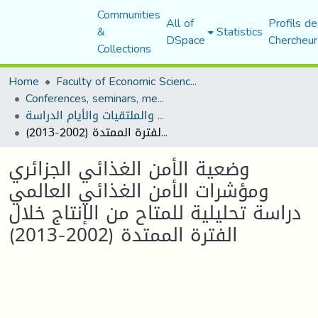
Communities
All of
Profils de
&
Statistics
DSpace
Chercheur
Collections
Home
Faculty of Economic Sciences, Commerce and Management Sciences
Conferences, seminars, meetings, and study days
المؤتمرات والندوات والملتقيات والأيام الدراسة
وضعية الأمن الغذائي الجزائري ومؤشرات الأمن الغذائي العالمي دراسة تحليلية للمتاح من الإنتاج خلال الفترة الممتدة (2002-2013)
وضعية الأمن الغذائي الجزائري
ومؤشرات الأمن الغذائي العالمي
دراسة تحليلية للمتاح من الإنتاج خلال
الفترة الممتدة (2002-2013)