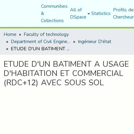
Communities
All of
Profils de
&
Statistics
DSpace
Chercheur
Collections
Home
Faculty of technology
Department of Civil Engineering
Ingénieur D'état
ETUDE D'UN BATIMENT A USAGE D'HABITATION ET COMMERCIAL (RDC+12) AVEC SOUS SOL
ETUDE D'UN BATIMENT A USAGE
D'HABITATION ET COMMERCIAL
(RDC+12) AVEC SOUS SOL