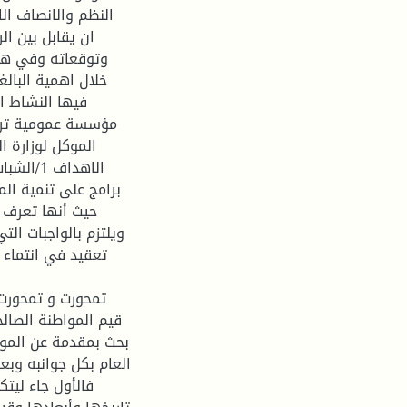
النظم والانصاف الا
ان يقابل بين ال
وتوقعاته وفي هذا
خلال اهمية البالغ
فيها النشاط ا
مؤسسة عمومية تربو
الموكل لوزارة ا
برامج على تنمية الم
حيث أنها تعرف 
ويلتزم بالواجبات ال
تعقيد في انتماء ا
قيم المواطنة الصال
بحث بمقدمة عن الموض
العام بكل جوانبه وب
فالأول جاء ليت