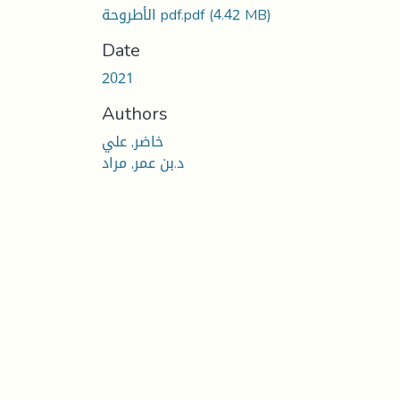
(4.42 MB)
الأطروحة pdf.pdf
Date
2021
Authors
خاضر, علي
د.بن عمر, مراد