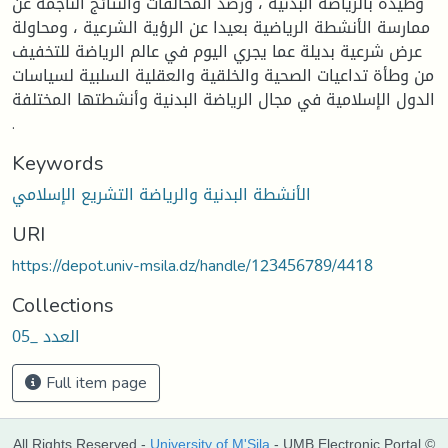
وطيدة بالرياضة البدنية ، ورصد المخالفات والنتائج الناجمة عن
ممارسة الأنشطة الرياضية بعيدا عن الرؤية الشرعية ، ومحاولة
عرض شرعية بديلة عما يجري اليوم في عالم الرياضة للتخفيف
من وطأة تداعيات الصحية والخلقية والعقلية السلبية لسياسات
الدول الإسلامية في مجال الرياضة البدنية وأنشطتها المختلفة
.
Keywords
الأنشطة البدنية والرياضة التشريع الإسلامي
URI
https://depot.univ-msila.dz/handle/123456789/4418
Collections
العدد _05
Full item page
All Rights Reserved -
University of M'Sila
- UMB Electronic Portal ©