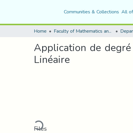
Communities & Collections
All o
Home
Faculty of Mathematics and Computer Science
Depar
Application de degré
Linéaire
Loading...
Files