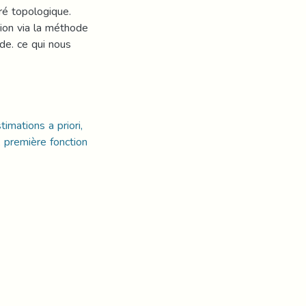
ré topologique.
tion via la méthode
de. ce qui nous
mations a priori,
, première fonction