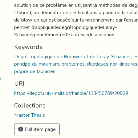
solution de ce problème en utilisant la méthodes de deg
D’abord, on démontre des estimations a priori de la solu
de blow-up qui est basée sur la raisonnement par l’absur
permet d’appliquerledegrétopologiquedeLeray-
Schauderpourdémontrerl’existencedelasolution.
Keywords
Degré topologique de Brouwer et de Leray-Schauder, esti
principe du maximum, problèmes elliptiques non-linéaires
propre de laplacien.
e
URI
https://depot.univ-msila.dz/handle/123456789/20029
Collections
Master Thesis
Full item page