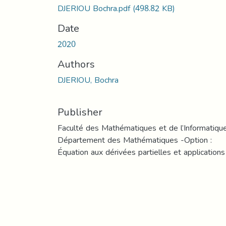
DJERIOU Bochra.pdf
(498.82 KB)
Date
2020
Authors
DJERIOU, Bochra
Publisher
Faculté des Mathématiques et de l’Informatiqu
Département des Mathématiques -Option :
Équation aux dérivées partielles et applications