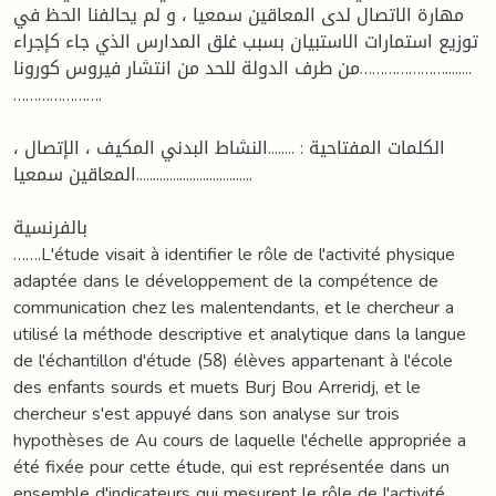
مهارة الاتصال لدى المعاقين سمعيا ، و لم يحالفنا الحظ في
توزيع استمارات الاستبيان بسبب غلق المدارس الذي جاء كإجراء
من طرف الدولة للحد من انتشار فيروس كورونا…………………........
………………….
الكلمات المفتاحية : ........النشاط البدني المكيف ، الإتصال ،
المعاقين سمعيا...................................
بالفرنسية
…….L'étude visait à identifier le rôle de l'activité physique
adaptée dans le développement de la compétence de
communication chez les malentendants, et le chercheur a
utilisé la méthode descriptive et analytique dans la langue
de l'échantillon d'étude (58) élèves appartenant à l'école
des enfants sourds et muets Burj Bou Arreridj, et le
chercheur s'est appuyé dans son analyse sur trois
hypothèses de Au cours de laquelle l'échelle appropriée a
été fixée pour cette étude, qui est représentée dans un
ensemble d'indicateurs qui mesurent le rôle de l'activité