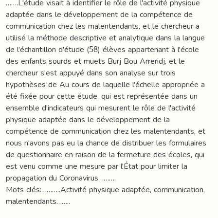
…….L'étude visait à identifier le rôle de l'activité physique
adaptée dans le développement de la compétence de
communication chez les malentendants, et le chercheur a
utilisé la méthode descriptive et analytique dans la langue
de l'échantillon d'étude (58) élèves appartenant à l'école
des enfants sourds et muets Burj Bou Arreridj, et le
chercheur s'est appuyé dans son analyse sur trois
hypothèses de Au cours de laquelle l'échelle appropriée a
été fixée pour cette étude, qui est représentée dans un
ensemble d'indicateurs qui mesurent le rôle de l'activité
physique adaptée dans le développement de la
compétence de communication chez les malentendants, et
nous n'avons pas eu la chance de distribuer les formulaires
de questionnaire en raison de la fermeture des écoles, qui
est venu comme une mesure par l'État pour limiter la
propagation du Coronavirus……….
Mots clés:………..Activité physique adaptée, communication,
malentendants……..