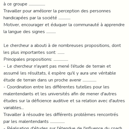
à ce groupe ...................
Travailler pour améliorer la perception des personnes
handicapées par la société ..............
Motiver, encourager et éduquer la communauté à apprendre
la langue des signes ...........
Le chercheur a abouti à de nombreuses propositions, dont
les plus importantes sont: ........
Principales propositions: .................
- Le chercheur n'ayant pas mené l'étude de terrain et
assumé les résultats, il espère qu'il y aura une véritable
étude de terrain dans un proche avenir ................
- Coordination entre les différentes tutelles pour les
malentendants et les universités afin de mener d'autres
études sur la déficience auditive et sa relation avec d'autres
variables...
Travailler à résoudre les différents problèmes rencontrés
par les malentendants .................
- Réalisation d'études sur l'étendue de l'influence du coach