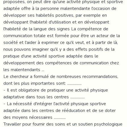
proposées, on peut dire qu'une activité physique et sportive
adaptée offre à la personne malentendante l'occasion de
développer ses habiletés positives, par exemple en
développant l'habileté d'utilisation et en développant
l'habileté de la langue des signes La compétence de
communication totale est formée pour être un acteur de la
société et l'aider à exprimer ce qu'il veut, et à partir de là,
nous pouvons imaginer qu'il y a des effets positifs de la
pratique d'une activité sportive adaptée dans le
développement des compétences de communication chez
les malentendants ...
Le chercheur a formulé de nombreuses recommandations,
dont les plus importantes sont: .................
- Il est obligatoire de pratiquer une activité physique
adaptative dans tous les centres .................
- La nécessité d'intégrer l'activité physique sportive
adaptée dans les centres de rééducation et de se doter
des moyens nécessaires ..............
Travailler pour fournir des soins et un soutien psychologique