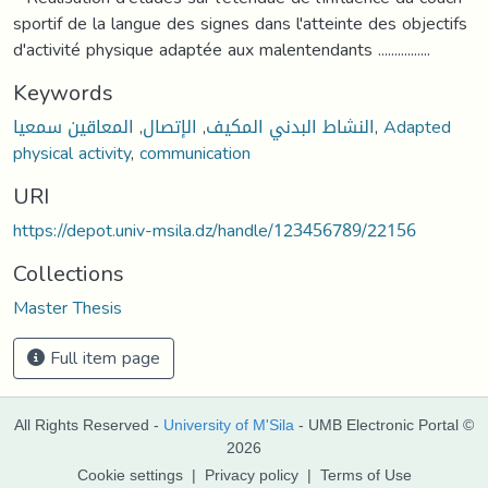
sportif de la langue des signes dans l'atteinte des objectifs
d'activité physique adaptée aux malentendants ................
Keywords
المعاقين سمعيا
,
الإتصال
,
النشاط البدني المكيف
,
Adapted
physical activity
,
communication
URI
https://depot.univ-msila.dz/handle/123456789/22156
Collections
Master Thesis
Full item page
All Rights Reserved -
University of M'Sila
- UMB Electronic Portal ©
2026
Cookie settings
|
Privacy policy
|
Terms of Use