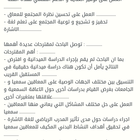
...................
- العمل على تحسين نظرة المجتمع للمعاق .....................
- تحفيز و تشجيع و توعية المجتمع على تعلم لغة
الاشارة........................
توصل الباحث لمقترحات عديدة أهمها : .................
أهم المقترحات : .................
- بما ان الباحث لم يقم بإجراء الدراسة الميدانية و افترض
النتائج يأمل أن تكون هناك دراسة ميدانية حقيقية في
المستقبل القريب ................
- التنسيق بين مختلف الجهات الوصية على المعاقين سمعيا و
الجامعات بغرض القيام بدراسات أخرى حول الاعاقة السمعية و
علاقتها بمتغيرات أخرى..................
- العمل على حل مختلف المشاكل التي يعاني منها المعاقين
سمعيا .................
- اجراء دراسات حول مدى تأثير المدرب الرياضي للغة الاشارة
في تحقيق أهداف النشاط البدني المكيف للمعاقين سمعيا
................