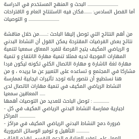
البحث و المنهج المستخدم في الدراسة .................................
أما الفصل السادس: .........فكان فيه الاستنتاج العام و الاقتراحات
و التوصيات .................................
من أهم النتائج التي توصل إليها الباحث :.........من خلال مناقشة
نتائج بعض الفرضيات المقترحة يمكن القول أن النشاط البدني
و الرياضي المكيف يتيح الفرصة للفرد المعاق سمعيا لتنمية
المهارات الموجبة لديه فمثلا تنمية مهارة الانتفاع و تنمية
مهارة لغة الاشارة و مهارة الاتصال الكلي تكونه ليكون فردا
مشاركا في المجتمع و تساعده على التعبير عن ما يريده ، و من
هنا نستطيع أن نتصور بأنه توجد تأثيرات ايجابية لممارسة
النشاط الرياضي المكيف في تنمية مهارات الاتصال لدى
المعاقين سمعيا ......
توصل الباحث للعديد من التوصيات أهمها : .................
- اجبارية ممارسة النشاط البدني الرياضي المكيف في كل
المراكز .................
- ضرورة دمج النشاط البدني الرياضي المكيف في مراكز
التأهيل و توفير الوسائل الضرورية ..............
- العمل على توفير العناية و الدعم النفسي لهذه الفئة