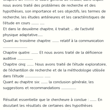
nous avons traité des problèmes de recherche et des
hypothèses, son importance et ses objectifs, les termes de
recherche, les études antérieures et les caractéristiques de
l'étude en cours .......... ......
Et dans le deuxième chapitre, il traitait: ... de l'activité
physique adaptative.......
Quant au troisième chapitre: ......... relatif à la communication
.................................
Chapitre quatre: ......... Et nous avons traité de la déficience
auditive .....................
Chapitre cinq: ......... Nous avons traité de l'étude exploratoire,
de l'échantillon de recherche et de la méthodologie utilisée
dans l'étude ......................... ........
Quant au chapitre six: ......... la conclusion générale, les
suggestions et recommandations ....................
Résultat essentielle que le chercheure à conclue : ......... En
discutant les résultats de certaines des hypothèses