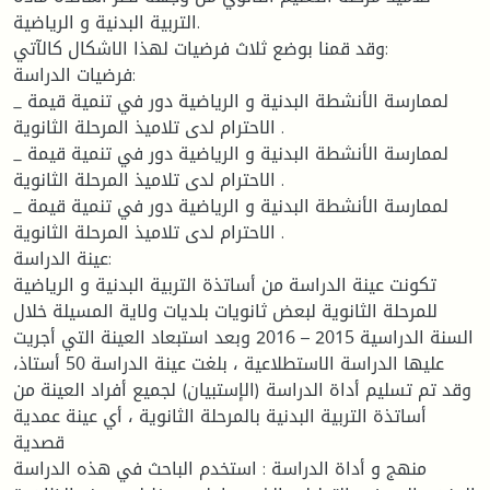
التربية البدنية و الرياضية.
وقد قمنا بوضع ثلاث فرضيات لهذا الاشكال كالآتي:
فرضيات الدراسة:
_ لممارسة الأنشطة البدنية و الرياضية دور في تنمية قيمة
الاحترام لدى تلاميذ المرحلة الثانوية .
_ لممارسة الأنشطة البدنية و الرياضية دور في تنمية قيمة
الاحترام لدى تلاميذ المرحلة الثانوية .
_ لممارسة الأنشطة البدنية و الرياضية دور في تنمية قيمة
الاحترام لدى تلاميذ المرحلة الثانوية .
عينة الدراسة:
تكونت عينة الدراسة من أساتذة التربية البدنية و الرياضية
للمرحلة الثانوية لبعض ثانويات بلديات ولاية المسيلة خلال
السنة الدراسية 2015 – 2016 وبعد استبعاد العينة التي أجريت
عليها الدراسة الاستطلاعية ، بلغت عينة الدراسة 50 أستاذ،
وقد تم تسليم أداة الدراسة (الإستبيان) لجميع أفراد العينة من
أساتذة التربية البدنية بالمرحلة الثانوية ، أي عينة عمدية
قصدية
منهج و أداة الدراسة : استخدم الباحث في هذه الدراسة