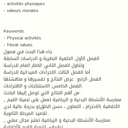
- activités physiques
- valeurs morales
Keywords:
- Physical activités
- Moral values
جاء هذا البحث في فصول
الفصل الأول: الخلفية النظرية و الدراسات السابقة
وتناول الفصل الثاني: الاطار العام للدراسة
أما الفصل الثالث: الاجراءات الميدانية للدراسة
الفصل الرابع : عرض النتائج و تفسيرها و مناقشتها
الفصل الخامس: الاستنتاجات و الاقتراحات.
من أهم النتائج التي توصل إليها الباحث :
_ ممارسة الأنشطة البدنية و الرياضية تعمل على تنمية القيم
الأخلاقية (الاحترام ، التعاون ، حسن الخلق)و بدرجة عالية لدى
تلاميذ المرحلة الثانوية .
_ ممارسة الأنشطة البدنية و الرياضية تعتبر مجال عملي
تطبيقي لتنمية القيم الأخلاقية.