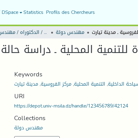
f DSpace
Statistics
Profils des Chercheurs
مهندس دولة
رسائل ماجستير / الدكتوراه / مهندس دولة
ة للتنمية المحلية ـ دراسة حالة
Keywords
ياحة الداخلية
,
التنمية المحلية
,
مركز الفروسية
,
مدينة تيارت
URI
https://depot.univ-msila.dz/handle/123456789/42124
Collections
مهندس دولة