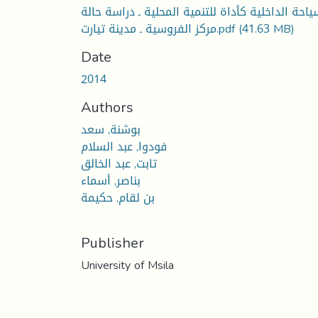
ياحة الداخلية كأداة للتنمية المحلية ـ دراسة حالة
(41.63 MB)
مركز الفروسية ـ مدينة تيارت.pdf
Date
2014
Authors
بوشنة, سعد
فودوا, عبد السلام
تابت, عبد الخالق
بناصر, أسماء
بن لقام, حكيمة
Publisher
University of Msila