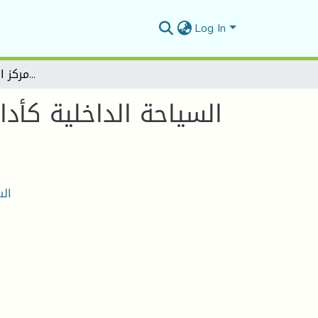
Log In
السياحة الداخلية كأداة للتنمية المحلية ـ دراسة حالة مركز الفروسية ـ مدينة تيارت
السياحة الداخلية كأدا
الس