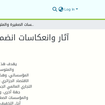
Log In
آثار وانعكاسات انضمام الجزائر إلى المنظمة العالمية للتجارة على تنافسية المؤسسات الصغيرة والمتوسطة
آثار وانعكاسات انضما
يهدف هذا ا
المؤسساتي، وهذا م
الاقتصاد الجزائري
التجاري العالمي الجد
جهة أخرى، وم
والمؤسسات الصغي
أجل التخفيف و