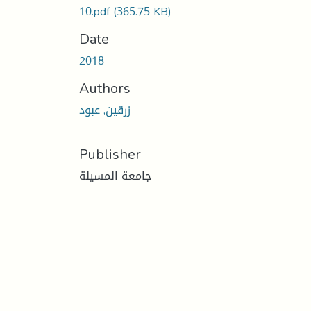
10.pdf
(365.75 KB)
Date
2018
Authors
زرقين, عبود
Publisher
جامعة المسيلة