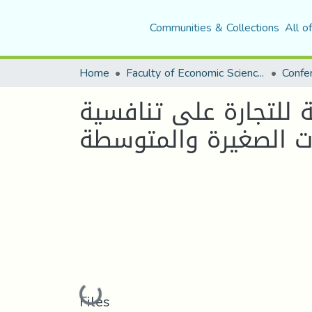
Communities & Collections
All o
Home
Faculty of Economic Sciences, Commerce and Management Sciences
ة للتجارة على تنافسية
 الصغيرة والمتوسطة
Loading...
Files