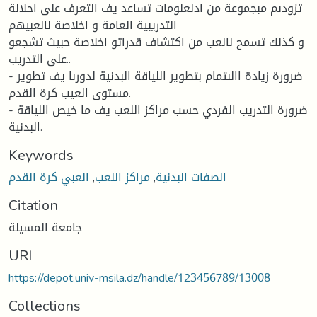
تزودىم مبجموعة من ادلعلومات تساعد يف التعرف على احلالة
التدريبية العامة و اخلاصة لالعبيهم
و كذلك تسمح لالعب من اكتشاف قدراتو اخلاصة حبيث تشجعو
على التدريب..
- ضرورة زيادة االىتمام بتطوير اللياقة البدنية لدورىا يف تطوير
مستوى العيب كرة القدم.
- ضرورة التدريب الفردي حسب مراكز اللعب يف ما خيص اللياقة
البدنية.
Keywords
الصفات البدنية
,
مراكز اللعب
,
العبي كرة القدم
Citation
جامعة المسيلة
URI
https://depot.univ-msila.dz/handle/123456789/13008
Collections