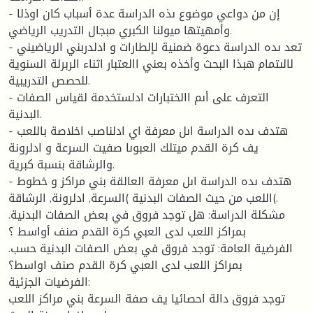
- إن من دواعي موضوع ىذه الدراسة عدة أسباب كان اوذلا
وأمهيتها ميولنا الكبري مبجال التدريب الرياضي.
- تعد ىده الدراسة دعوة ضمنية لإلطارات و ادلدربني الرياضيني
لالىتمام هبذا البحث وأخذه بعني االعتبار اثناء الربرلة السنوية
للحصص التدريبية.
- التعرف على أىم االختبارات ادلستخدمة لقياس الصفات
البدنية.
- هتدف ىده الدراسة اىل معرفة اي ادلناصب اخلاصة باللعب
يف كرة القدم ميتلك العبوىا صفيت السرعة و ادلرونة
والرشاقة بنسبة كبرية.
- هتدف ىده الدراسة اىل معرفة العالقة بني مراكز و خطوط
اللعب من حيث الصفات البدنية )السرعة, ادلرونة, الرشاقة(.
.مشكلة الدراسة: هل توجد فروق في بعض الصفات البدنية
بمراكز اللعب لدى العبي كرة القدم صنف أواسط ؟
.الفرضية العامة: توجد فروق في بعض الصفات البدنية حسب
بمراكز اللعب لدى العبي كرة القدم صنف اواسط؟
الفرضيات الجزئية:
توجد فروق دالة احصائيا يف صفة السرعة بني مراكز اللعب