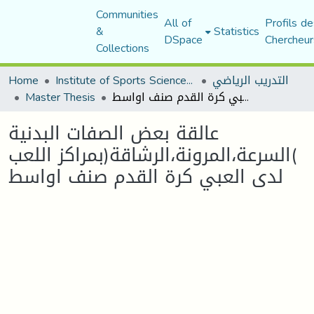
Communities
All of
Profils de
&
Statistics
DSpace
Chercheur
Collections
التدريب الرياضي
Institute of Sports Sciences and Techniques
Home
عالقة بعض الصفات البدنية )السرعة،المرونة،الرشاقة(بمراكز اللعب لدى العبي كرة القدم صنف اواسط
Master Thesis
عالقة بعض الصفات البدنية
)السرعة،المرونة،الرشاقة(بمراكز اللعب
لدى العبي كرة القدم صنف اواسط