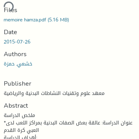
ding...
Files
memoire hamza.pdf
(5.16 MB)
Date
2015-07-26
Authors
خشعي, حمزة
Publisher
معهد علوم وتقنيات النشاطات البدنية والرياضية
Abstract
ملخص الدراسة
*عنوان الدراسة: عالقة بعض الصفات البدنية بمراكز اللعب لدى
العبي كرة القدم
أهداف الدراسة: