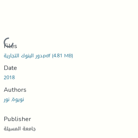
Loading...
Files
(4.81 MB)
دور البنوك التجارية.pdf
Date
2018
Authors
نويوة, نور
Publisher
جامعة المسيلة