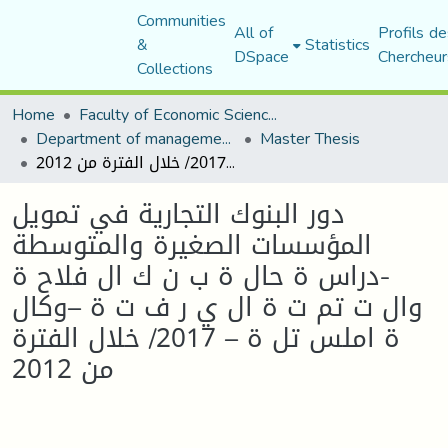
Communities
All of
Profils de
&
Statistics
DSpace
Chercheur
Collections
Home
Faculty of Economic Sciences, Commerce and Management Sciences
Department of management sciences
Master Thesis
دور البنوك التجارية في تمويل المؤسسات الصغيرة والمتوسطة -دراس ة حال ة ب ن ك ال فلاح ة وال ت تم ت ة ال ي ر ف ت ة –وكال ة املس تل ة – 2017/ خلال الفترة من 2012
دور البنوك التجارية في تمويل
المؤسسات الصغيرة والمتوسطة
-دراس ة حال ة ب ن ك ال فلاح ة
وال ت تم ت ة ال ي ر ف ت ة –وكال
ة املس تل ة – 2017/ خلال الفترة
من 2012