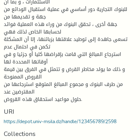
الاستثمارات ، و بما أن
للبنوك التجارية دور أساسي في عملية استقبال الودائع من
جهة و تقديمها من
جهة أخرى ، تحقق البنوك من وراء هذه العملية فوائد
لحسابها الخاص لذلك فهي
تسعى جاهدة إلى توطيد علاقتها بزبائنها، إلا أن المشكلة
تكمن في احتمال عدم
استرجاع المبالغ التي قامت بإقراضها كليا أو جزئيا و في
أوقاتها المحددة لها
و ذلك ما يولد مخاطر القرض و تتمثل في الفرق بين قيمة
القروض الممنوحة
من طرف البنوك و مجموع المبالغ المتوقع استرجاعها من
المقترضين عند
حلول مواعيد استحقاق هذه القروض.
URI
https://depot.univ-msila.dz/handle/123456789/2598
Collections