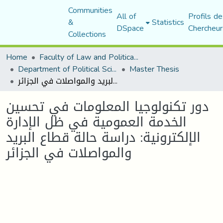
Communities
All of
Profils de
&
Statistics
DSpace
Chercheur
Collections
Home
Faculty of Law and Political Science
Department of Political Sciences
Master Thesis
دور تكنولوجيا المعلومات في تحسين الخدمة العمومية في ظل الإدارة الإلكترونية: دراسة حالة قطاع البريد والمواصلات في الجزائر
دور تكنولوجيا المعلومات في تحسين
الخدمة العمومية في ظل الإدارة
الإلكترونية: دراسة حالة قطاع البريد
والمواصلات في الجزائر