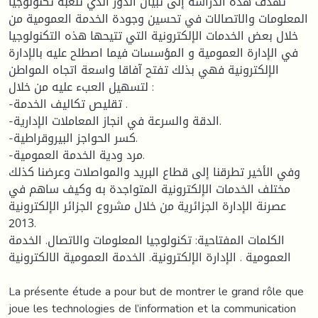
تهدف هذه الدراسة إلى تبيان الدور الذي تلعبه تكنولوجيا
المعلومات والاتصالات في تحسين وجودة الخدمة العمومية من
خلال بعض الخدمات الإلكترونية التي تتيحها هذه التكنولوجيا
في الإدارة العمومية و المؤسسات فيما اصطلح عليه بالإدارة
الإلكترونية فهي بذلك تفتح آفاقا واسعة اتجاه المواطن
لتسهيل العبء عليه من خلال :
-تقليص تكاليف الخدمة .
-الدقة والسرعة في انجاز المعاملات الإدارية.
-كسر الحواجز البيروقراطية.
-مرد ودية الخدمة العمومية.
وفي الأخير تطرقنا إلى قطاع البريد والمواصلات وعرضنا كذلك
مختلف الخدمات الإلكترونية المتواجدة به وكيف ساهم في
عصرنة الإدارة الجزائرية من خلال مشروع الجزائر الإلكترونية
2013.
الكلمات المفتاحية: تكنولوجيا المعلومات والاتصال. الخدمة
العمومية . الإدارة الإلكترونية. الخدمة العمومية الالكترونية
La présente étude a pour but de montrer le grand rôle que
joue les technologies de l’information et la communication