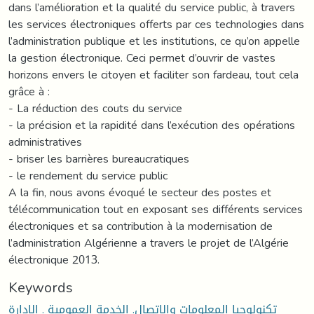
dans l’amélioration et la qualité du service public, à travers
les services électroniques offerts par ces technologies dans
l’administration publique et les institutions, ce qu’on appelle
la gestion électronique. Ceci permet d’ouvrir de vastes
horizons envers le citoyen et faciliter son fardeau, tout cela
grâce à :
- La réduction des couts du service
- la précision et la rapidité dans l’exécution des opérations
administratives
- briser les barrières bureaucratiques
- le rendement du service public
A la fin, nous avons évoqué le secteur des postes et
télécommunication tout en exposant ses différents services
électroniques et sa contribution à la modernisation de
l’administration Algérienne a travers le projet de l’Algérie
électronique 2013.
Keywords
تكنولوجيا المعلومات والاتصال. الخدمة العمومية . الإدارة