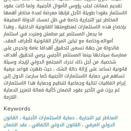
تقديم ضمانات لجلب رؤوس الأموال الأجنبية. ولما كانت عقود
الاستثمار عقودا طويلة الأجل فإنها معرضة لعدة مخاطر أهمها
المخاطر غير التجارية خاصة في ظل تمسك الدولة المضيفة
بإخضاع هذه الاستثمارات لمنظومتها القانونية الداخلية ، وهذا
ما يجعل المستثمر غير مطمئن ومتردد في استثمار
أمواله،وخاصة مع تباين المراكز القانونية لأطراف العقد،
فالدولة من جهة تسعى لتحقيق أهدافا عامة وتحرص على
ممارسة سيادتها بينما المستثمر الأجنبي يرمي لتحقيق أهداف
شخصية. من أجل ذلك تحرك المجتمع الدولي لإيجاد وسيلة
قانونية تساعد على إزالة حالة الشك ، حيث ظهرت قواعد عرفية
تساهم في حماية الاستثمارات الأجنبية كما سارعت الدول إلى
إبرام اتفاقيات ثنائية وجماعية لتنظيم وحماية هذا الاستثمارات
ثم برزت في الأخير عقود الضمان كآلية فعالة لتعزيز الحماية
اللازمة .
Keywords
المخاطر غير التجارية ، حماية الاستثمارات الأجنبية ، القانون
الدولي العرفي ، القانون الدولي الاتفاقي ، عقد الضمان