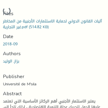
Loading...
Files
آليات القانون الدولي لحماية الاستثمارات الأجنبية من المخاطر
(514.82 KB)
غير التجارية.pdf
Date
2018-09
Authors
بزاز, الوليد
Publisher
Université de M'sila
Abstract
يعتبر الاستثمار الأجنبي أهم الركائز الأساسية التي تعتمد
عليها الدول لتحريك عجلة التنمية الاقتصادية ، لذلك تلجأ إلى