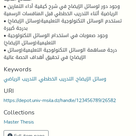
• وجود دور لوسائل الإيضاح في شرح كيفية أداء التمارين
الرياضية أثناء التدريب الخططي قبل المنافسات الرسمية
• تستخدم الوسائل التكنولوجية التعليمية(وسائل الإيضاح)
بدرجة كبيرة
• وجود صعوبات في استخدام الوسائل التكنولوجية
التعليمية(وسائل الإيضاح)
• درجة مساهمة الوسائل التكنولوجية التعليمية(وسائل
الإيضاح) في تحقيق أهداف الحصة عالية
Keywords
وسائل الإيضاح
,
التدريب الخططي
,
التدريب الرياضي
URI
https://depot.univ-msila.dz/handle/123456789/26582
Collections
Master Thesis
Full item page