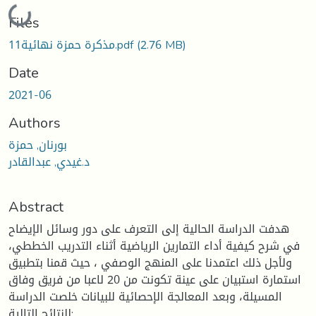
Loading...
Files
(2.76 MB)
مذكرة حمزة نهائية11.pdf
Date
2021-06
Authors
بورنان, حمزة
د.غيدي, عبدالقادر
Abstract
هدفت الدراسة الحالية إلى التعرف على دور وسائل الإيضاح
في شرح كيفية أداء التمارين الرياضية أثناء التدريب الخططي،
ولأجل ذلك اعتمدنا على المنهج الوصفي ، حيث قمنا بتطبيق
استمارة استبيان على عينة تكونت من 20 لاعبا من فريق وفاق
المسيلة، وبعد المعالجة الإحصائية للبيانات خلصت الدراسة
للنتائج التالية: