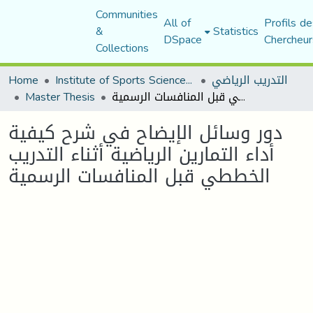
Communities
All of
Profils de
&
Statistics
DSpace
Chercheur
Collections
التدريب الرياضي
Institute of Sports Sciences and Techniques
Home
دور وسائل الإيضاح في شرح كيفية أداء التمارين الرياضية أثناء التدريب الخططي قبل المنافسات الرسمية
Master Thesis
دور وسائل الإيضاح في شرح كيفية
أداء التمارين الرياضية أثناء التدريب
الخططي قبل المنافسات الرسمية