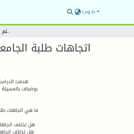
Log In
اتجاهات طلبة الجامعة نحو العمل المهني والحرفي - دراسة ميدانية بقسم علم الاجتماع بجامعة المسيلة-
اتجاهات طلبة الجامع
هدفت الدراسة 
بوضياف بالمسيلة ن