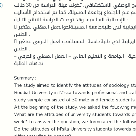
B)
وقد استخدمنا المنهج الوصفي الاستكشافي، تكونت عينة الدراسة من 30 طالب
 علم الاجتماع بجامعة المسيلة، كما تم استخدام الأساليب
الإحصائية المناسبة، وقد توصلت الدراسة للنتائج التالية :
 توجد اتجاهات ايجابية لدى طلبةجامعة المسيلةنحوالعمل المهني لمتغير
الجنس .
 توجد اتجاهات ايجابية لدى طلبةجامعة المسيلةنحوالعمل الحرفي لمتغير
الجنس .
تاحية : الجامعة و التعليم العالي – العمل المهني والحرفي
اتجاهات الطلبة
Summary :
The study aimed to identify the attitudes of sociology 
Boudiaf University in M'sila towards professional and cra
study sample consisted of 30 male and female students.
At the beginning of the study, we asked the following ma
What are the attitudes of university students towards pr
work? To answer the question, we formulated the follow
Do the attitudes of M'sila University students towards p