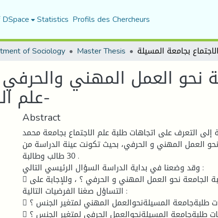
f DSpace
Statistics
Profils des Chercheurs
tment of Sociology
Master Thesis
ة نحو العمل المهني والحرفي 
علم الاجتماع بجامعة المسيلة-
Abstract
إلى التعرف على اتجاهات طلبة علم الاجتماع بجامعة محمد
حو العمل المهني و الحرفي، بحيث تكونت عينة الدراسة من
30 طالب وطالبة .
وقد وضعنا في بداية الدراسة السؤال الرئيسي التالي :
 ما هي اتجاهات طلبة الجامعة نحو العمل المهني و الحرفي ؟ ، وللإجابة على
التساؤل صغنا الفرضيات التالية :
 هل تختلف اتجاهات طلبةجامعة المسيلةنحوالعمل المهني لمتغير الجنس ؟
 هل تختلف اتجاهات طلبةجامعة المسيلةنحوالعمل الحرفي لمتغير الجنس ؟