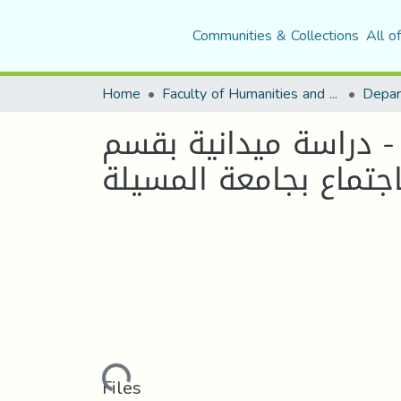
Communities & Collections
All o
Home
Faculty of Humanities and Social Sciences
Depar
- دراسة ميدانية بقسم
Loading...
Files