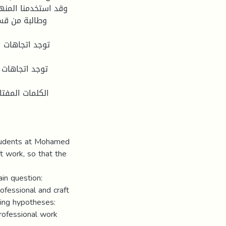
وطالبة من قسم
الكلمات المف –
students at Mohamed
ft work, so that the
in question:
ofessional and craft
ing hypotheses:
rofessional work