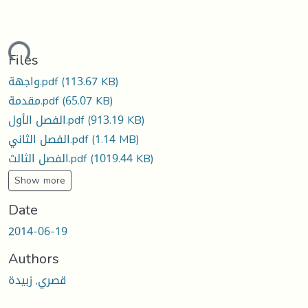
oading...
Files
(113.67 KB)
واجهة.pdf
(65.07 KB)
مقدمة.pdf
(913.19 KB)
الفصل الأول.pdf
(1.14 MB)
الفصل الثاني.pdf
(1019.44 KB)
الفصل الثالث.pdf
Show more
Date
2014-06-19
Authors
قصري, زبيدة