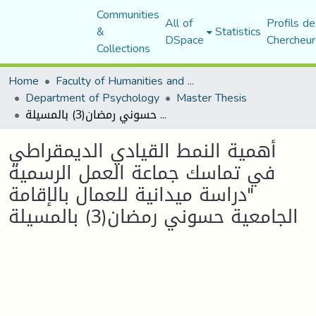
Communities
All of
Profils de
&
Statistics
DSpace
Chercheur
Collections
Home
Faculty of Humanities and Social Sciences
Department of Psychology
Master Thesis
أهمية النمط القيادي الديمقراطي في تماسك جماعة العمل الرسمية "دراسة ميدانية للعمال بالإقامة الجامعية حسوني رمضان(3) بالمسيلة
أهمية النمط القيادي الديمقراطي
في تماسك جماعة العمل الرسمية
"دراسة ميدانية للعمال بالإقامة
الجامعية حسوني رمضان(3) بالمسيلة