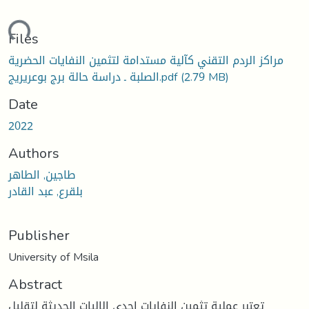
ading...
Files
مراكز الردم التقني كآلية مستدامة لتثمين النفايات الحضرية
(2.79 MB)
الصلبة ـ دراسة حالة برج بوعريريج.pdf
Date
2022
Authors
طاجين, الطاهر
بلقرع, عبد القادر
Publisher
University of Msila
Abstract
تعتبر عملية تثمين النفايات إحدى الاليات الحديثة لتقليل