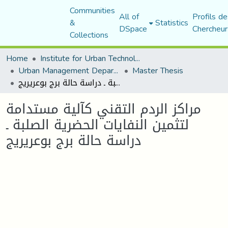
Communities
All of
Profils de
&
Statistics
DSpace
Chercheur
Collections
Home
Institute for Urban Technology Management
Urban Management Department
Master Thesis
مراكز الردم التقني كآلية مستدامة لتثمين النفايات الحضرية الصلبة ـ دراسة حالة برج بوعريريج
مراكز الردم التقني كآلية مستدامة
لتثمين النفايات الحضرية الصلبة ـ
دراسة حالة برج بوعريريج