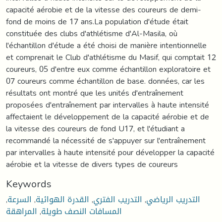
capacité aérobie et de la vitesse des coureurs de demi-
fond de moins de 17 ans.La population d'étude était
constituée des clubs d'athlétisme d'Al-Masila, où
l'échantillon d'étude a été choisi de manière intentionnelle
et comprenait le Club d'athlétisme du Masif, qui comptait 12
coureurs, 05 d'entre eux comme échantillon exploratoire et
07 coureurs comme échantillon de base. données, car les
résultats ont montré que les unités d'entraînement
proposées d'entraînement par intervalles à haute intensité
affectaient le développement de la capacité aérobie et de
la vitesse des coureurs de fond U17, et l'étudiant a
recommandé la nécessité de s'appuyer sur l'entraînement
par intervalles à haute intensité pour développer la capacité
aérobie et la vitesse de divers types de coureurs
Keywords
التدريب الرياضي
,
التدريب الفتري
,
القدرة الهوائية
,
السرعة
,
المسافات النصف طويلة
,
المراهقة