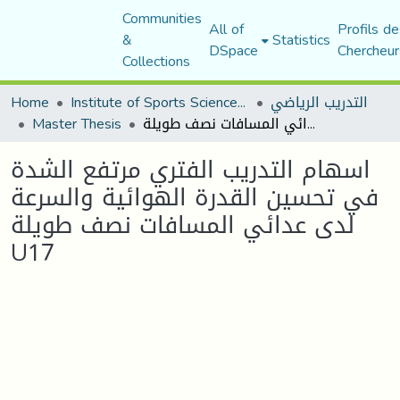
Communities
All of
Profils de
&
Statistics
DSpace
Chercheur
Collections
التدريب الرياضي
Institute of Sports Sciences and Techniques
Home
اسهام التدريب الفتري مرتفع الشدة في تحسين القدرة الهوائية والسرعة لدى عدائي المسافات نصف طويلة U17
Master Thesis
اسهام التدريب الفتري مرتفع الشدة
في تحسين القدرة الهوائية والسرعة
لدى عدائي المسافات نصف طويلة
U17