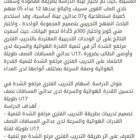
المسيلة ،حيث تم اختيار عينة الدراسة بطريقة مقصودة وشملت
نادي العاب القوى مسيف والبالغ عددها 12 عداء 05 منهم
كعينة استطلاعية و07 عدائين عينة أساسية، وقد استخدم
الباحث المنهج التجريبي بتصميم المجموعة الواحدة ، واختبار
مني كوبر واختبار 300م كأداة لجمع البيانات، حيث أسفرت
النتائج على أن الوحدات التدريبية المقترحة بالتدريب الفتري
مرتفع الشدة أثر في تنمية القدرة الهوائية والسرعة لدى
عدائي المسافات النصف طويلة U17، وأوصى الطالب بضرورة
الاعتماد على التدريب الفتري مرتفع الشدة لتنمية القدرة
الهوائية وصفة السرعة بمختلف أنواعها لدى العداء.
عنوان الدراسة :اسهام التدريب الفتري مرتفع الشدة في
تحسين القدرة الهوائية والسرعة لدى عدائي المسافات نصف
طويلة U17
أهداف الدراسة :
- تصميم تدريبات بطريقة التدريب الفتري مرتفع الشدة لتنمية
القدرات الهوائية والسرعة لدى عدائي المسافات النصف
طويلة لفئة U17.
- التعرف على اثر طريقة التدريب الفتري مرتع الشدة مع تنمية