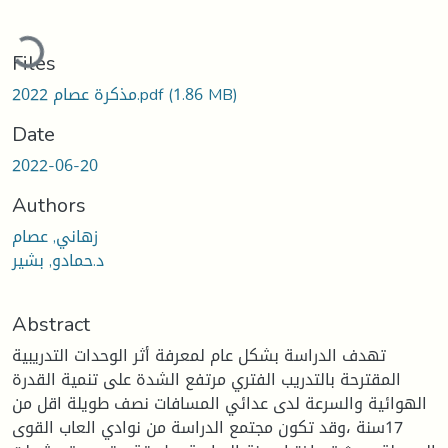
Loading...
Files
(1.86 MB)
مذكرة عصام 2022.pdf
Date
2022-06-20
Authors
زهاني, عصام
د.حمادو, بشير
Abstract
تهدف الدراسة بشكل عام لمعرفة أثر الوحدات التدريبية
المقترحة بالتدريب الفتري مرتفع الشدة على تنمية القدرة
الهوائية والسرعة لدى عدائي المسافات نصف طويلة اقل من
17سنة ،وقد تكون مجتمع الدراسة من نوادي العاب القوى