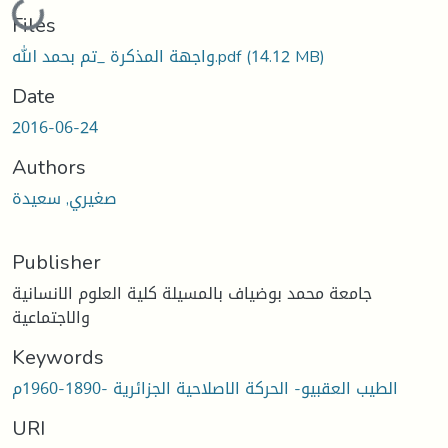
Loading...
Files
واجهة المذكرة _تم بحمد الله.pdf
(14.12 MB)
Date
2016-06-24
Authors
صغيري, سعيدة
Publisher
جامعة محمد بوضياف بالمسيلة كلية العلوم الانسانية
والاجتماعية
Keywords
الطيب العقبيو- الحركة الاصلاحية الجزائرية -1890-1960م
URI