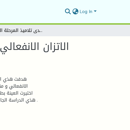
Log In
الاتزان الانفعالي لدى المعلم وعلاقته بمناهج الجيل الثاني لدى تلاميذ المرحلة الابتدائية
الاتزان الانفعال
هدفت هذي الد
الانفعالي و من
اختيرت العينة بط
هذي الدراسة الجانب التطبيقي نظرا لظروف البلاد الحالية و ما خلفه الفيروس .