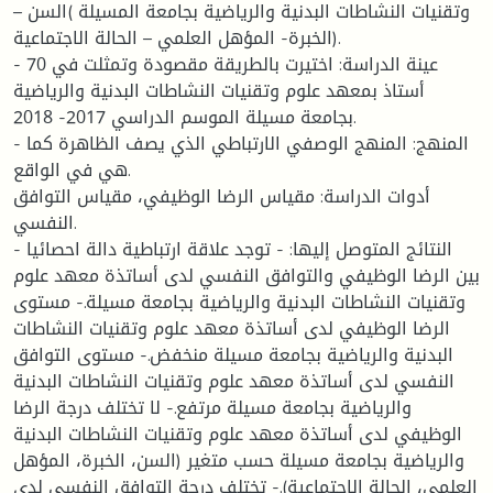
وتقنيات النشاطات البدنية والرياضية بجامعة المسيلة )السن –
الخبرة- المؤهل العلمي – الحالة الاجتماعية).
- عينة الدراسة: اختيرت بالطريقة مقصودة وتمثلت في 70
أستاذ بمعهد علوم وتقنيات النشاطات البدنية والرياضية
بجامعة مسيلة الموسم الدراسي 2017- 2018.
- المنهج: المنهج الوصفي الارتباطي الذي يصف الظاهرة كما
هي في الواقع.
أدوات الدراسة: مقياس الرضا الوظيفي، مقياس التوافق
النفسي.
- النتائج المتوصل إليها: - توجد علاقة ارتباطية دالة احصائيا
بين الرضا الوظيفي والتوافق النفسي لدى أساتذة معهد علوم
وتقنيات النشاطات البدنية والرياضية بجامعة مسيلة.- مستوى
الرضا الوظيفي لدى أساتذة معهد علوم وتقنيات النشاطات
البدنية والرياضية بجامعة مسيلة منخفض.- مستوى التوافق
النفسي لدى أساتذة معهد علوم وتقنيات النشاطات البدنية
والرياضية بجامعة مسيلة مرتفع.- لا تختلف درجة الرضا
الوظيفي لدى أساتذة معهد علوم وتقنيات النشاطات البدنية
والرياضية بجامعة مسيلة حسب متغير (السن، الخبرة، المؤهل
العلمي، الحالة الاجتماعية).- تختلف درجة التوافق النفسي لدى