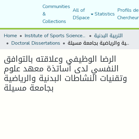
Communities
All of
Profils de
&
Statistics
DSpace
Chercheur
Collections
التربية البدنية
Institute of Sports Sciences and Techniques
Home
الرضا الوظيفي وعلاقته بالتوافق النفسي لدى أساتذة معهد علوم وتقنيات النشاطات البدنية والرياضية بجامعة مسيلة
Doctoral Dissertations
الرضا الوظيفي وعلاقته بالتوافق
النفسي لدى أساتذة معهد علوم
وتقنيات النشاطات البدنية والرياضية
بجامعة مسيلة