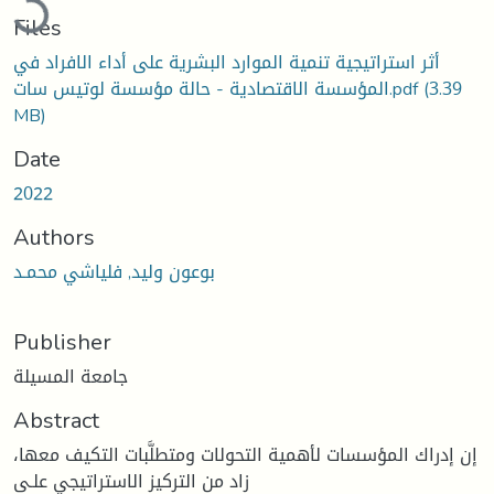
Files
أثر استراتيجية تنمية الموارد البشرية على أداء الافراد في
(3.39
المؤسسة الاقتصادية - حالة مؤسسة لوتيس سات.pdf
MB)
Date
2022
Authors
بوعون وليد, فلياشي محمـد
Publisher
جامعة المسيلة
Abstract
إن إدراك المؤسسات لأهمية التحولات ومتطلَّبات التكيف معها،
زاد من التركيز الاستراتيجي علـى