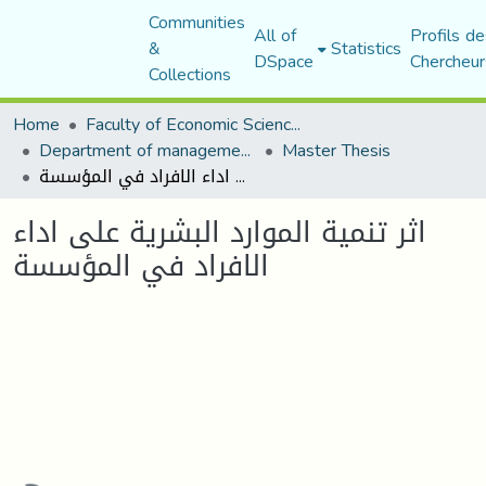
Communities
All of
Profils de
&
Statistics
DSpace
Chercheur
Collections
Home
Faculty of Economic Sciences, Commerce and Management Sciences
Department of management sciences
Master Thesis
اثر تنمية الموارد البشرية على اداء الافراد في المؤسسة
اثر تنمية الموارد البشرية على اداء
الافراد في المؤسسة
Loading...