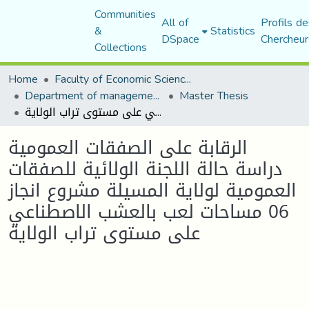
Communities
All of
Profils de
&
Statistics
DSpace
Chercheur
Collections
Home
Faculty of Economic Sciences, Commerce and Management Sciences
Department of management sciences
Master Thesis
الرقابة على الصفقات العمومية دراسة حالة اللجنة الولائية للصفقات العمومية لولاية المسيلة مشروع انجاز 06 مساحات لعب بالعشب الاصطناعي على مستوى تراب الولاية
الرقابة على الصفقات العمومية
دراسة حالة اللجنة الولائية للصفقات
العمومية لولاية المسيلة مشروع انجاز
06 مساحات لعب بالعشب الاصطناعي
على مستوى تراب الولاية